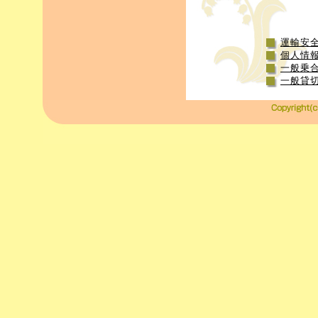
運輸安
個人情
一般乗合
一般貸切