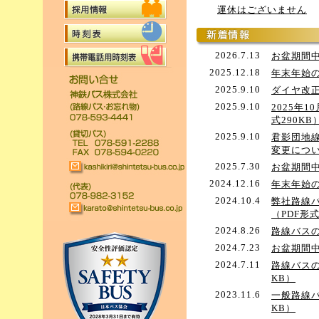
運休はございません
2026.7.13
お盆期間中
2025.12.18
年末年始の
2025.9.10
ダイヤ改正
2025.9.10
2025年
式290KB
2025.9.10
君影団地
変更につい
2025.7.30
お盆期間中
2024.12.16
年末年始の
2024.10.4
弊社路線
（PDF形式
2024.8.26
路線バスの
2024.7.23
お盆期間中
2024.7.11
路線バスの
KB）
2023.11.6
一般路線バ
KB）