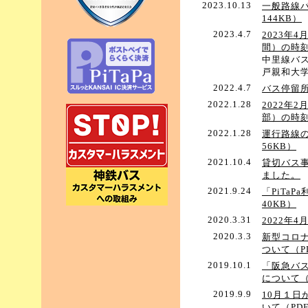
2023.10.13
一般路線バ
144KB）
2023.4.7
2023年
間）の時
中里線バ
戸親和大
2022.4.7
バス停留所
2022.1.28
2022年
部）の時
2022.1.28
運行路線
56KB）
2021.10.4
貸切バス
ました。
2021.9.24
「PiTa
40KB）
2020.3.31
2022年
2020.3.3
新型コロ
ついて（P
2019.10.1
「阪急バ
について（
2019.9.9
10月１
いて（PDF