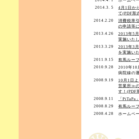
ホームペ
2014.3. 5
4月1日
て(PDF形式
2014.2.20
消費税率
の申請等につ
2013.4.26
2013年
実施いた
2013.3.29
2013年
を実施い
2011.9.15
有馬ルー
2010.9.28
2010年
病院線の
2008.9.19
10月1日
営業所≫の
す！(PDF
2008.9.11
「PiTaP
2008.8.29
有馬ルー
2008.4.28
ホームペ