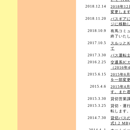
2018.12.14
2018年
変更しま
2018.11.20
バスギア
ジに移動
2018.10.9
有馬コミ
終了いた
2017.10.5
スルッと
て
2017.3.30
バス運転
2016.2.25
交通系I
（2016年
2015.6.15
2015年
を一部変
2015.4.6
2015年
す。また
2015.3.30
貸切営業課
2015.3.25
貸切・運行
転します
2014.7.30
貸切バス
式1.2 MB)
2014.4. 1